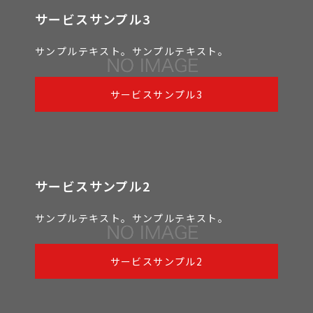
サービスサンプル3
サンプルテキスト。サンプルテキスト。
サービスサンプル3
サービスサンプル2
サンプルテキスト。サンプルテキスト。
サービスサンプル2