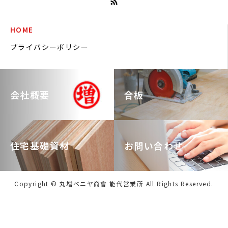
HOME
プライバシーポリシー
会社概要
合板
住宅基礎資材
お問い合わせ
Copyright © 丸増ベニヤ商會 能代営業所 All Rights Reserved.